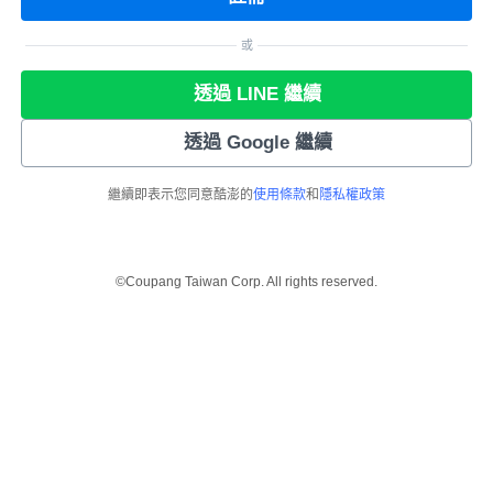
或
透過 LINE 繼續
透過 Google 繼續
繼續即表示您同意酷澎的
使用條款
和
隱私權政策
©Coupang Taiwan Corp. All rights reserved.