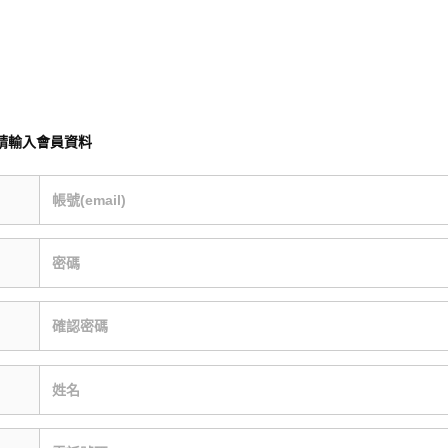
請輸入會員資料
帳號(email)
密碼
確認密碼
姓名