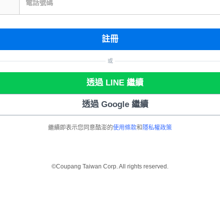
電話號碼
註冊
或
透過 LINE 繼續
透過 Google 繼續
繼續即表示您同意酷澎的
使用條款
和
隱私權政策
©Coupang Taiwan Corp. All rights reserved.