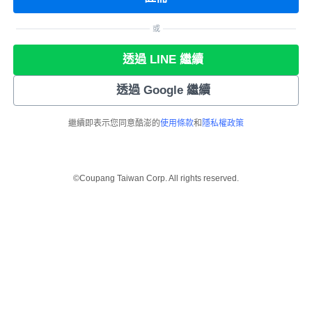
或
透過 LINE 繼續
透過 Google 繼續
繼續即表示您同意酷澎的
使用條款
和
隱私權政策
©Coupang Taiwan Corp. All rights reserved.