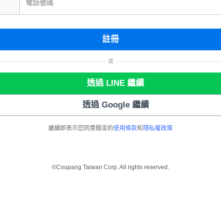
電話號碼
註冊
或
透過 LINE 繼續
透過 Google 繼續
繼續即表示您同意酷澎的
使用條款
和
隱私權政策
©Coupang Taiwan Corp. All rights reserved.