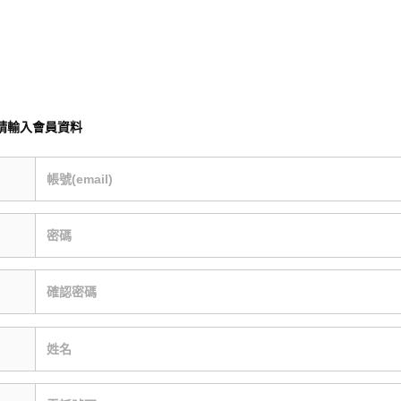
請輸入會員資料
帳號(email)
密碼
確認密碼
姓名