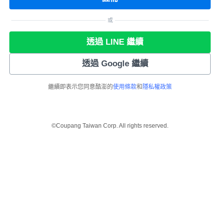
或
透過 LINE 繼續
透過 Google 繼續
繼續即表示您同意酷澎的
使用條款
和
隱私權政策
©Coupang Taiwan Corp. All rights reserved.