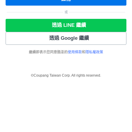
或
透過 LINE 繼續
透過 Google 繼續
繼續即表示您同意酷澎的
使用條款
和
隱私權政策
©Coupang Taiwan Corp. All rights reserved.