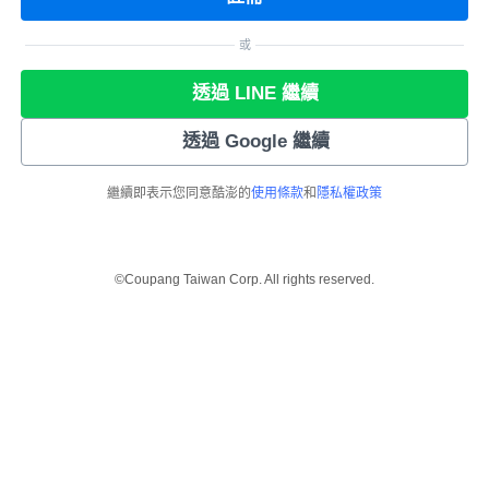
或
透過 LINE 繼續
透過 Google 繼續
繼續即表示您同意酷澎的
使用條款
和
隱私權政策
©Coupang Taiwan Corp. All rights reserved.