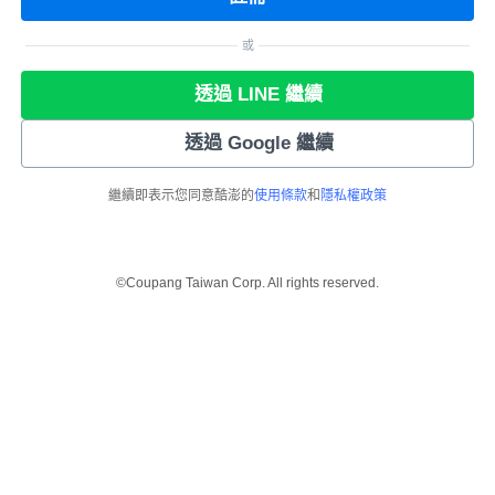
或
透過 LINE 繼續
透過 Google 繼續
繼續即表示您同意酷澎的
使用條款
和
隱私權政策
©Coupang Taiwan Corp. All rights reserved.