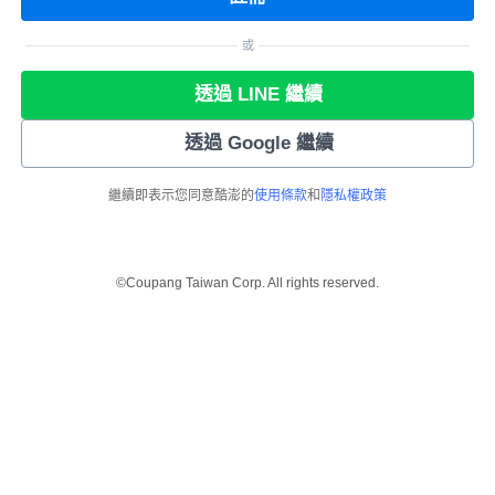
或
透過 LINE 繼續
透過 Google 繼續
繼續即表示您同意酷澎的
使用條款
和
隱私權政策
©Coupang Taiwan Corp. All rights reserved.