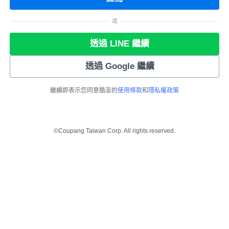
或
透過 LINE 繼續
透過 Google 繼續
繼續即表示您同意酷澎的
使用條款
和
隱私權政策
©Coupang Taiwan Corp. All rights reserved.