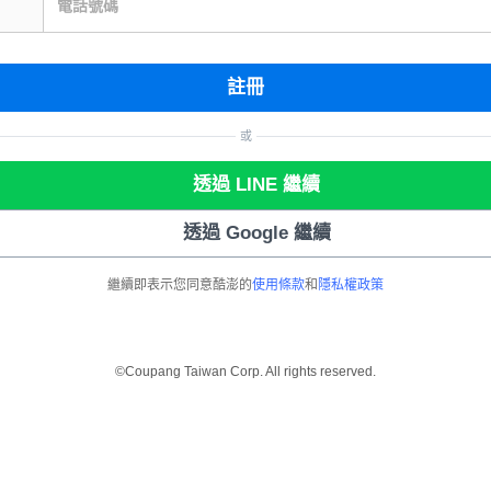
電話號碼
註冊
或
透過 LINE 繼續
透過 Google 繼續
繼續即表示您同意酷澎的
使用條款
和
隱私權政策
©Coupang Taiwan Corp. All rights reserved.