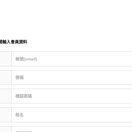
請輸入會員資料
帳號(email)
密碼
確認密碼
姓名