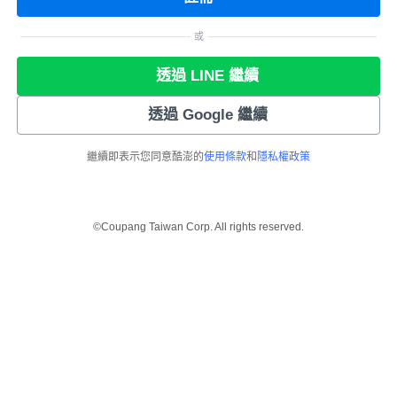
或
透過 LINE 繼續
透過 Google 繼續
繼續即表示您同意酷澎的
使用條款
和
隱私權政策
©Coupang Taiwan Corp. All rights reserved.