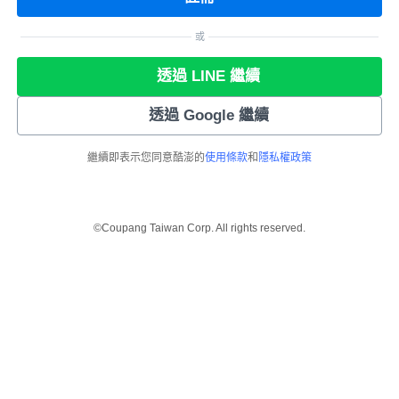
或
透過 LINE 繼續
透過 Google 繼續
繼續即表示您同意酷澎的
使用條款
和
隱私權政策
©Coupang Taiwan Corp. All rights reserved.