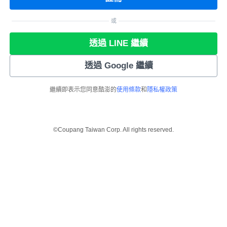
或
透過 LINE 繼續
透過 Google 繼續
繼續即表示您同意酷澎的
使用條款
和
隱私權政策
©Coupang Taiwan Corp. All rights reserved.