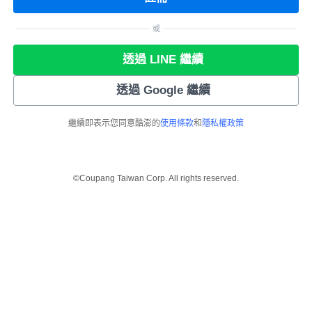
或
透過 LINE 繼續
透過 Google 繼續
繼續即表示您同意酷澎的
使用條款
和
隱私權政策
©Coupang Taiwan Corp. All rights reserved.