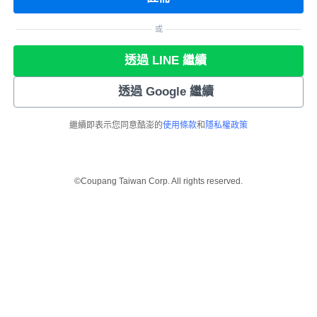
或
透過 LINE 繼續
透過 Google 繼續
繼續即表示您同意酷澎的
使用條款
和
隱私權政策
©Coupang Taiwan Corp. All rights reserved.