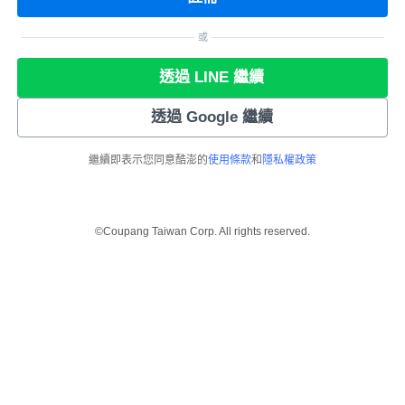
或
透過 LINE 繼續
透過 Google 繼續
繼續即表示您同意酷澎的
使用條款
和
隱私權政策
©Coupang Taiwan Corp. All rights reserved.