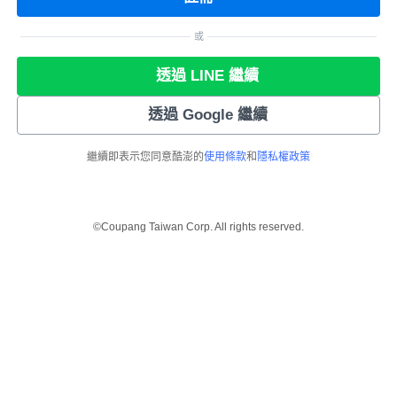
或
透過 LINE 繼續
透過 Google 繼續
繼續即表示您同意酷澎的
使用條款
和
隱私權政策
©Coupang Taiwan Corp. All rights reserved.