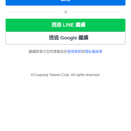
或
透過 LINE 繼續
透過 Google 繼續
繼續即表示您同意酷澎的
使用條款
和
隱私權政策
©Coupang Taiwan Corp. All rights reserved.