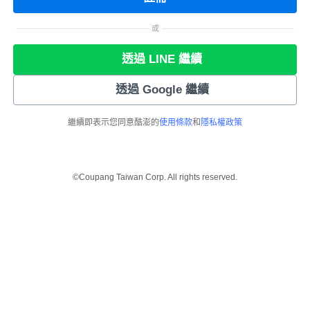
或
透過 LINE 繼續
透過 Google 繼續
繼續即表示您同意酷澎的
使用條款
和
隱私權政策
©Coupang Taiwan Corp. All rights reserved.