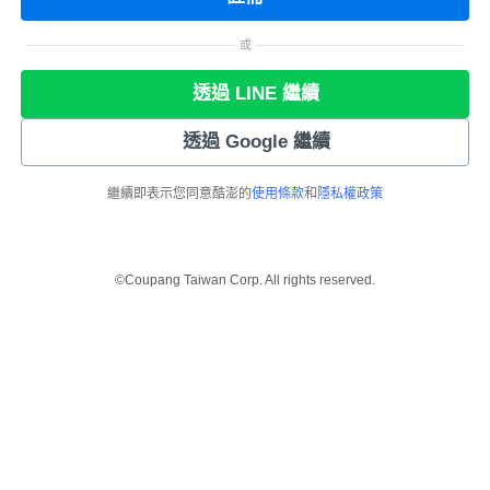
或
透過 LINE 繼續
透過 Google 繼續
繼續即表示您同意酷澎的
使用條款
和
隱私權政策
©Coupang Taiwan Corp. All rights reserved.