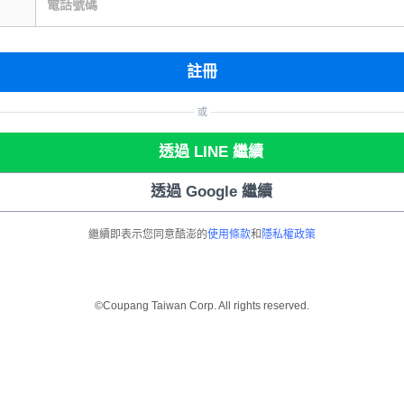
電話號碼
註冊
或
透過 LINE 繼續
透過 Google 繼續
繼續即表示您同意酷澎的
使用條款
和
隱私權政策
©Coupang Taiwan Corp. All rights reserved.