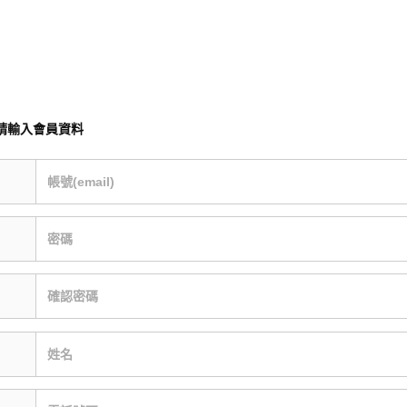
請輸入會員資料
帳號(email)
密碼
確認密碼
姓名