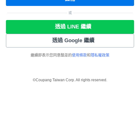
或
透過 LINE 繼續
透過 Google 繼續
繼續即表示您同意酷澎的
使用條款
和
隱私權政策
©Coupang Taiwan Corp. All rights reserved.