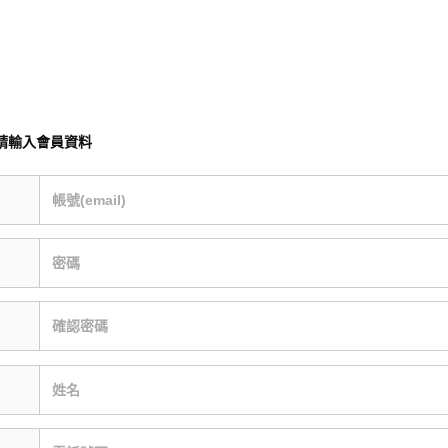
請輸入會員資料
帳號(email)
密碼
確認密碼
姓名