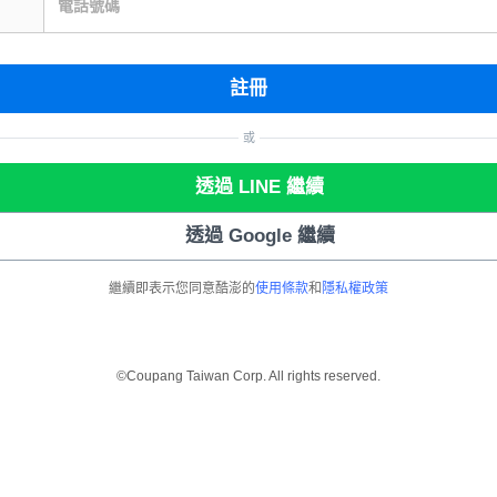
電話號碼
註冊
或
透過 LINE 繼續
透過 Google 繼續
繼續即表示您同意酷澎的
使用條款
和
隱私權政策
©Coupang Taiwan Corp. All rights reserved.