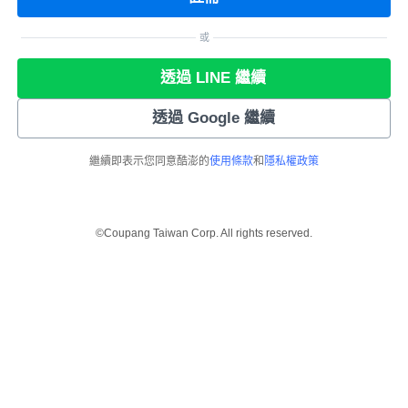
或
透過 LINE 繼續
透過 Google 繼續
繼續即表示您同意酷澎的
使用條款
和
隱私權政策
©Coupang Taiwan Corp. All rights reserved.