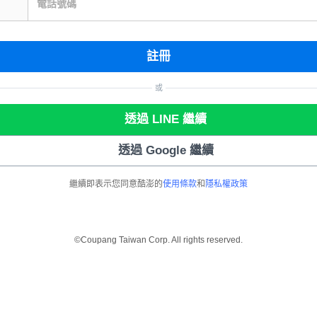
電話號碼
註冊
或
透過 LINE 繼續
透過 Google 繼續
繼續即表示您同意酷澎的
使用條款
和
隱私權政策
©Coupang Taiwan Corp. All rights reserved.