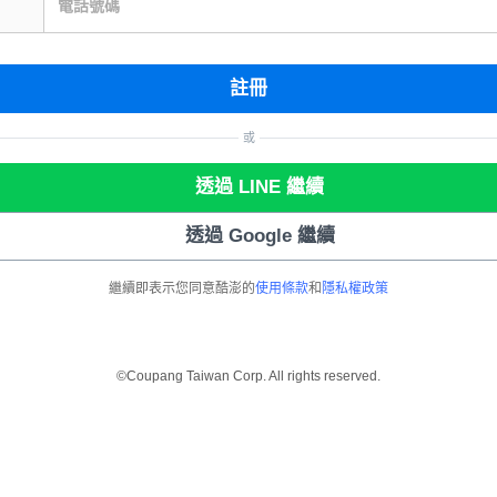
電話號碼
註冊
或
透過 LINE 繼續
透過 Google 繼續
繼續即表示您同意酷澎的
使用條款
和
隱私權政策
©Coupang Taiwan Corp. All rights reserved.