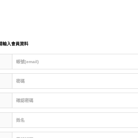
請輸入會員資料
帳號(email)
密碼
確認密碼
姓名