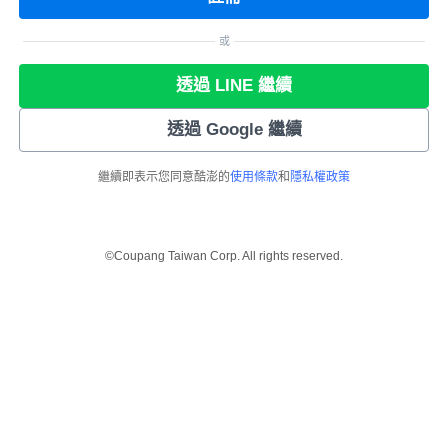
或
透過 LINE 繼續
透過 Google 繼續
繼續即表示您同意酷澎的
使用條款
和
隱私權政策
©Coupang Taiwan Corp. All rights reserved.