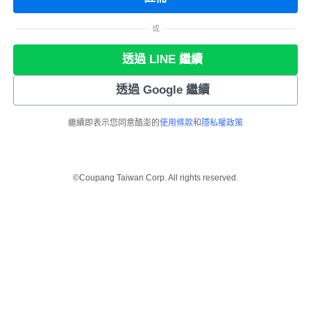
或
透過 LINE 繼續
透過 Google 繼續
繼續即表示您同意酷澎的
使用條款
和
隱私權政策
©Coupang Taiwan Corp. All rights reserved.