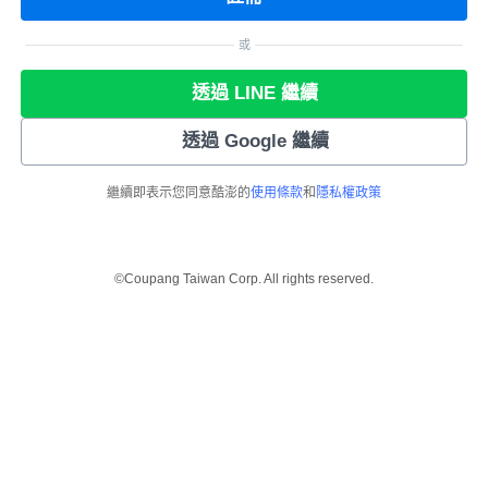
或
透過 LINE 繼續
透過 Google 繼續
繼續即表示您同意酷澎的
使用條款
和
隱私權政策
©Coupang Taiwan Corp. All rights reserved.