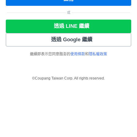
或
透過 LINE 繼續
透過 Google 繼續
繼續即表示您同意酷澎的
使用條款
和
隱私權政策
©Coupang Taiwan Corp. All rights reserved.