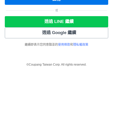
或
透過 LINE 繼續
透過 Google 繼續
繼續即表示您同意酷澎的
使用條款
和
隱私權政策
©Coupang Taiwan Corp. All rights reserved.