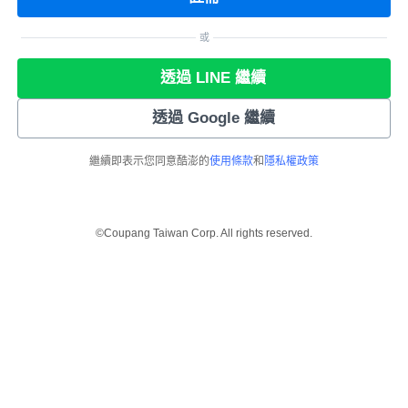
或
透過 LINE 繼續
透過 Google 繼續
繼續即表示您同意酷澎的
使用條款
和
隱私權政策
©Coupang Taiwan Corp. All rights reserved.