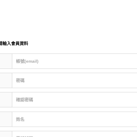
請輸入會員資料
帳號(email)
密碼
確認密碼
姓名