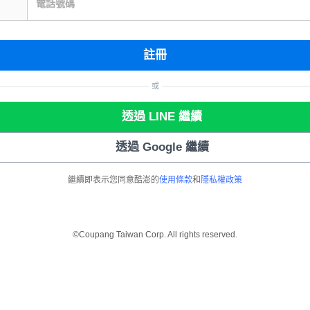
電話號碼
註冊
或
透過 LINE 繼續
透過 Google 繼續
繼續即表示您同意酷澎的
使用條款
和
隱私權政策
©Coupang Taiwan Corp. All rights reserved.