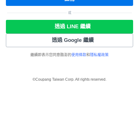
或
透過 LINE 繼續
透過 Google 繼續
繼續即表示您同意酷澎的
使用條款
和
隱私權政策
©Coupang Taiwan Corp. All rights reserved.