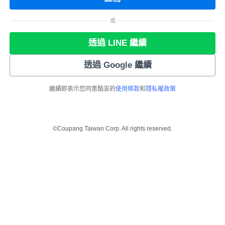
或
透過 LINE 繼續
透過 Google 繼續
繼續即表示您同意酷澎的
使用條款
和
隱私權政策
©Coupang Taiwan Corp. All rights reserved.