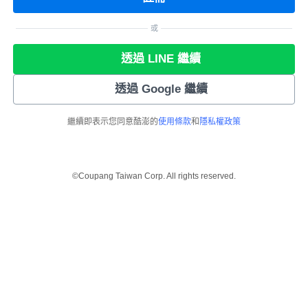
或
透過 LINE 繼續
透過 Google 繼續
繼續即表示您同意酷澎的
使用條款
和
隱私權政策
©Coupang Taiwan Corp. All rights reserved.