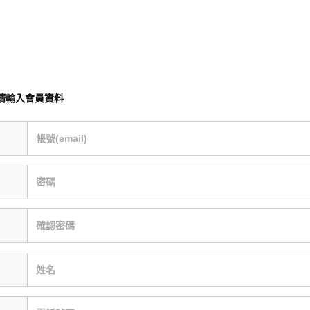
請輸入會員資料
帳號(email)
密碼
確認密碼
姓名