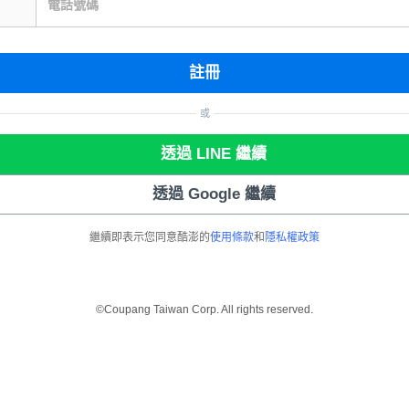
電話號碼
註冊
或
透過 LINE 繼續
透過 Google 繼續
繼續即表示您同意酷澎的
使用條款
和
隱私權政策
©Coupang Taiwan Corp. All rights reserved.