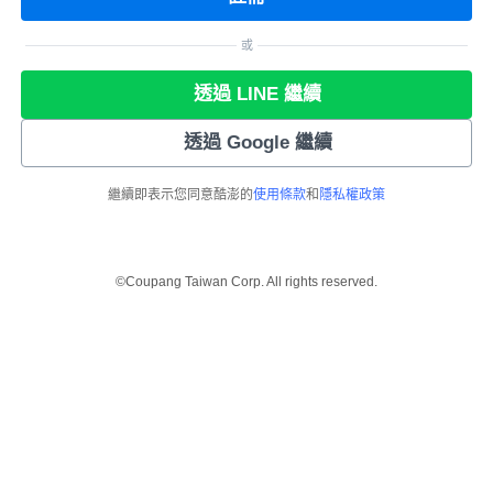
或
透過 LINE 繼續
透過 Google 繼續
繼續即表示您同意酷澎的
使用條款
和
隱私權政策
©Coupang Taiwan Corp. All rights reserved.