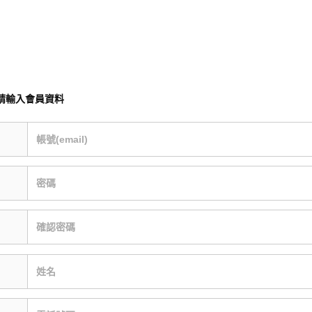
請輸入會員資料
帳號(email)
密碼
確認密碼
姓名