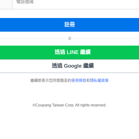
電話號碼
註冊
或
透過 LINE 繼續
透過 Google 繼續
繼續即表示您同意酷澎的
使用條款
和
隱私權政策
©Coupang Taiwan Corp. All rights reserved.