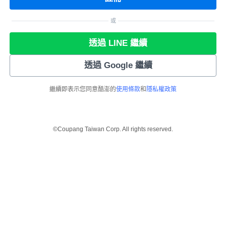
或
透過 LINE 繼續
透過 Google 繼續
繼續即表示您同意酷澎的
使用條款
和
隱私權政策
©Coupang Taiwan Corp. All rights reserved.