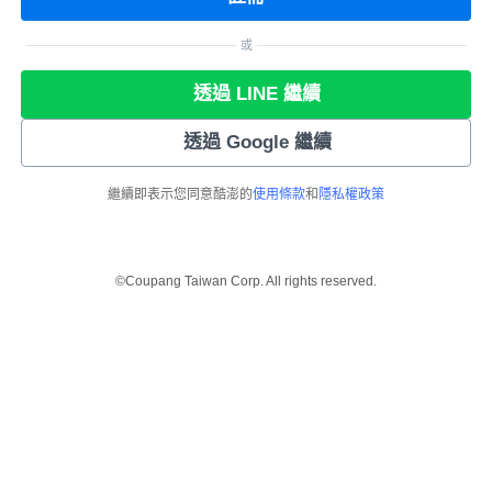
或
透過 LINE 繼續
透過 Google 繼續
繼續即表示您同意酷澎的
使用條款
和
隱私權政策
©Coupang Taiwan Corp. All rights reserved.