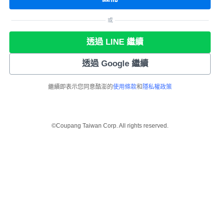
或
透過 LINE 繼續
透過 Google 繼續
繼續即表示您同意酷澎的
使用條款
和
隱私權政策
©Coupang Taiwan Corp. All rights reserved.