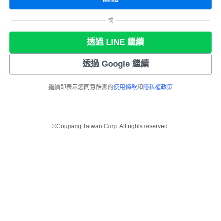
或
透過 LINE 繼續
透過 Google 繼續
繼續即表示您同意酷澎的
使用條款
和
隱私權政策
©Coupang Taiwan Corp. All rights reserved.