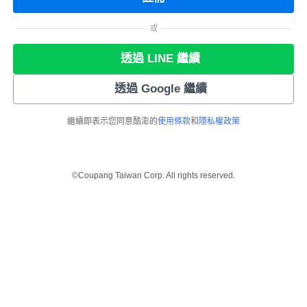
或
透過 LINE 繼續
透過 Google 繼續
繼續即表示您同意酷澎的
使用條款
和
隱私權政策
©Coupang Taiwan Corp. All rights reserved.