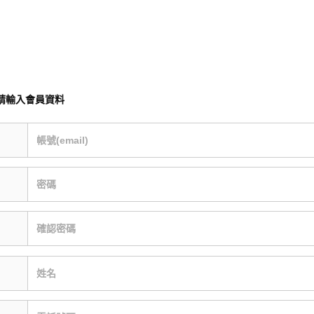
請輸入會員資料
帳號(email)
密碼
確認密碼
姓名