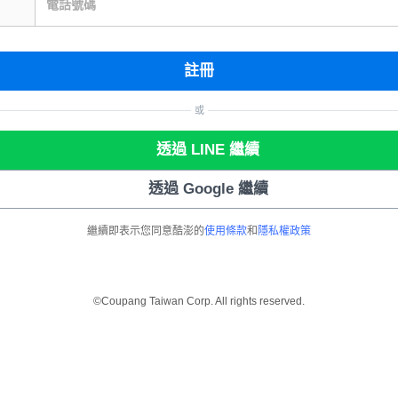
電話號碼
註冊
或
透過 LINE 繼續
透過 Google 繼續
繼續即表示您同意酷澎的
使用條款
和
隱私權政策
©Coupang Taiwan Corp. All rights reserved.