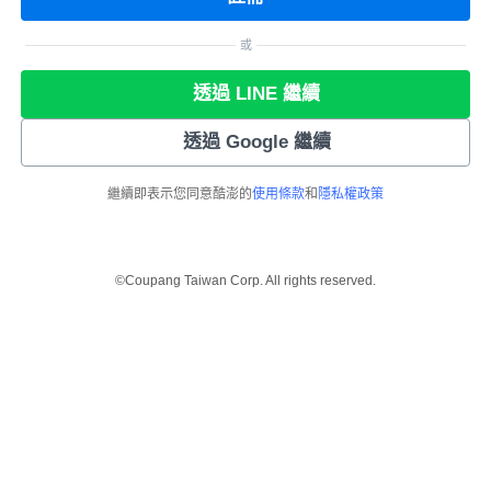
或
透過 LINE 繼續
透過 Google 繼續
繼續即表示您同意酷澎的
使用條款
和
隱私權政策
©Coupang Taiwan Corp. All rights reserved.