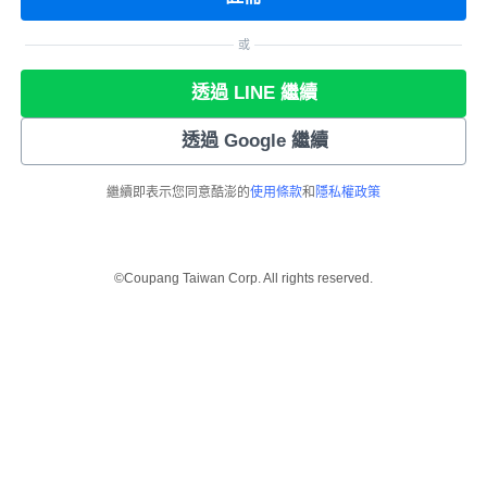
或
透過 LINE 繼續
透過 Google 繼續
繼續即表示您同意酷澎的
使用條款
和
隱私權政策
©Coupang Taiwan Corp. All rights reserved.