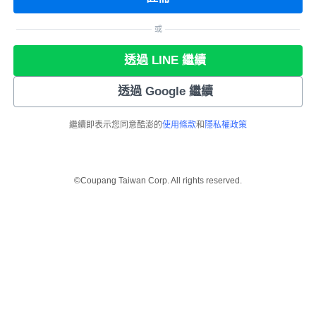
或
透過 LINE 繼續
透過 Google 繼續
繼續即表示您同意酷澎的
使用條款
和
隱私權政策
©Coupang Taiwan Corp. All rights reserved.