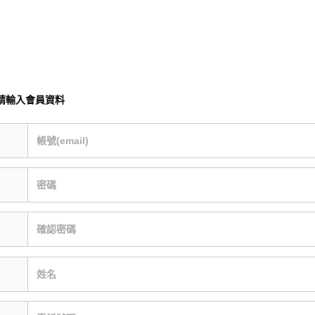
請輸入會員資料
帳號(email)
密碼
確認密碼
姓名