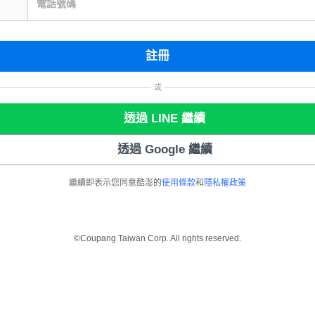
電話號碼
註冊
或
透過 LINE 繼續
透過 Google 繼續
繼續即表示您同意酷澎的
使用條款
和
隱私權政策
©Coupang Taiwan Corp. All rights reserved.